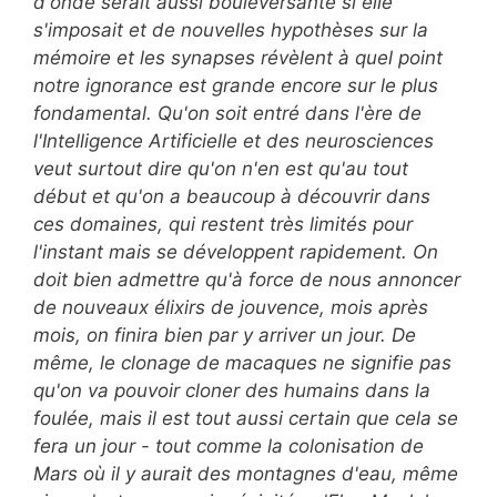
d'onde serait aussi bouleversante si elle
s'imposait et de nouvelles hypothèses sur la
mémoire et les synapses révèlent à quel point
notre ignorance est grande encore sur le plus
fondamental. Qu'on soit entré dans l'ère de
l'Intelligence Artificielle et des neurosciences
veut surtout dire qu'on n'en est qu'au tout
début et qu'on a beaucoup à découvrir dans
ces domaines, qui restent très limités pour
l'instant mais se développent rapidement. On
doit bien admettre qu'à force de nous annoncer
de nouveaux élixirs de jouvence, mois après
mois, on finira bien par y arriver un jour. De
même, le clonage de macaques ne signifie pas
qu'on va pouvoir cloner des humains dans la
foulée, mais il est tout aussi certain que cela se
fera un jour - tout comme la colonisation de
Mars où il y aurait des montagnes d'eau, même