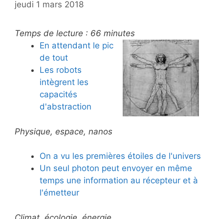
jeudi 1 mars 2018
Temps de lecture :
66
minutes
En attendant le pic
de tout
Les robots
intègrent les
capacités
d'abstraction
Physique, espace, nanos
On a vu les premières étoiles de l'univers
Un seul photon peut envoyer en même
temps une information au récepteur et à
l'émetteur
Climat, écologie, énergie