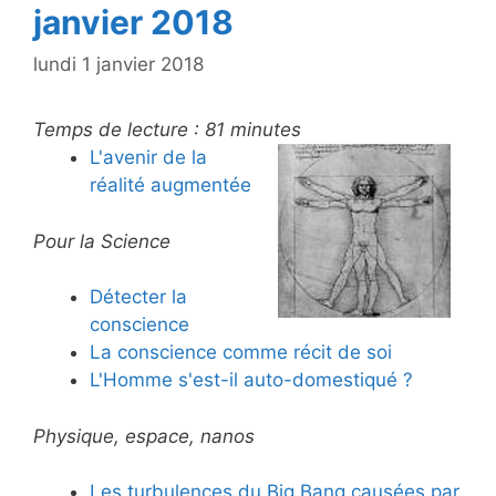
janvier 2018
lundi 1 janvier 2018
Temps de lecture :
81
minutes
L'avenir de la
réalité augmentée
Pour la Science
Détecter la
conscience
La conscience comme récit de soi
L'Homme s'est-il auto-domestiqué ?
Physique, espace, nanos
Les turbulences du Big Bang causées par