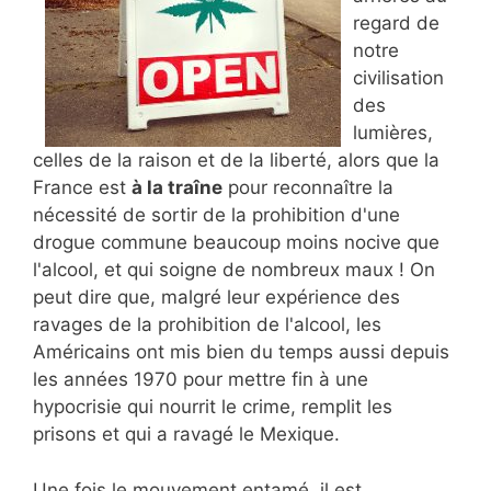
regard de
notre
civilisation
des
lumières,
celles de la raison et de la liberté, alors que la
France est
à la traîne
pour reconnaître la
nécessité de sortir de la prohibition d'une
drogue commune beaucoup moins nocive que
l'alcool, et qui soigne de nombreux maux ! On
peut dire que, malgré leur expérience des
ravages de la prohibition de l'alcool, les
Américains ont mis bien du temps aussi depuis
les années 1970 pour mettre fin à une
hypocrisie qui nourrit le crime, remplit les
prisons et qui a ravagé le Mexique.
Une fois le mouvement entamé, il est