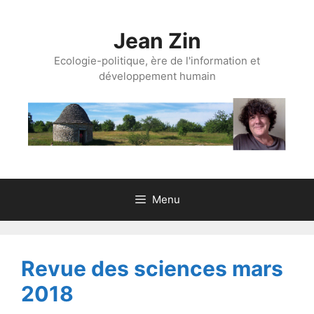
Aller
au
Jean Zin
contenu
Ecologie-politique, ère de l'information et
développement humain
Menu
Revue des sciences mars
2018