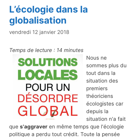
L’écologie dans la
globalisation
vendredi 12 janvier 2018
Temps de lecture :
14
minutes
Nous ne
sommes plus du
tout dans la
situation des
premiers
théoriciens
écologistes car
depuis la
situation n'a fait
que
s'aggraver
en même temps que l'écologie
politique a perdu tout crédit. Toute la pensée