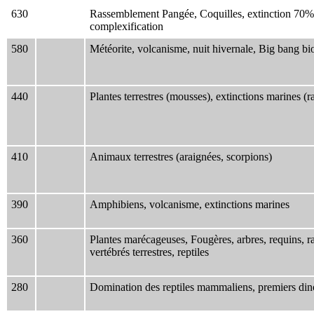
630
Rassemblement Pangée, Coquilles, extinction 70%
complexification
580
Météorite, volcanisme, nuit hivernale, Big bang bi
440
Plantes terrestres (mousses), extinctions marines 
410
Animaux terrestres (araignées, scorpions)
390
Amphibiens, volcanisme, extinctions marines
360
Plantes marécageuses, Fougères, arbres, requins, raie
vertébrés terrestres, reptiles
280
Domination des reptiles mammaliens, premiers din