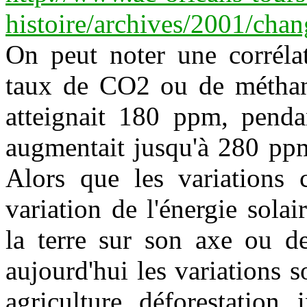
histoire/archives/2001/cha
On peut noter une corrélat
taux de CO2 ou de méthane
atteignait 180 ppm, pendan
augmentait jusqu'à 280 ppm
Alors que les variations c
variation de l'énergie solai
la terre sur son axe ou de
aujourd'hui les variations 
agriculture, déforestation, i