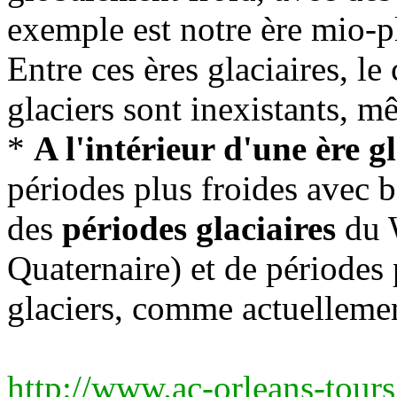
exemple est notre ère mio-p
Entre ces ères glaciaires, le
glaciers sont inexistants, m
*
A l'intérieur d'une ère g
périodes plus froides avec 
des
périodes glaciaires
du W
Quaternaire) et de périodes
glaciers, comme actuellemen
http://www.ac-orleans-tours