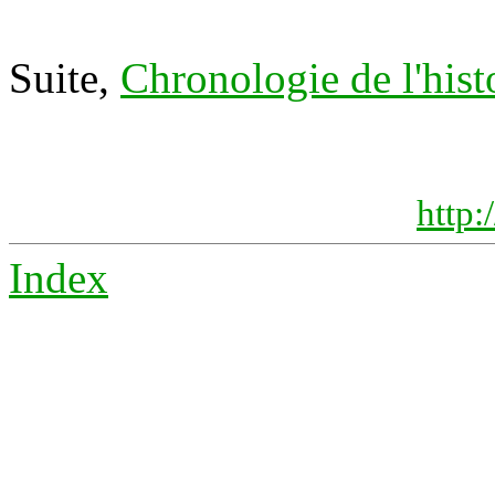
Suite,
Chronologie de l'his
http:
Index