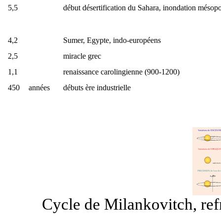
5,5
début désertification du Sahara, inondation mésopot
4,2
Sumer, Egypte, indo-européens
2,5
miracle grec
1,1
renaissance carolingienne (900-1200)
450
années
débuts ère industrielle
Cycle de Milankovitch, ref