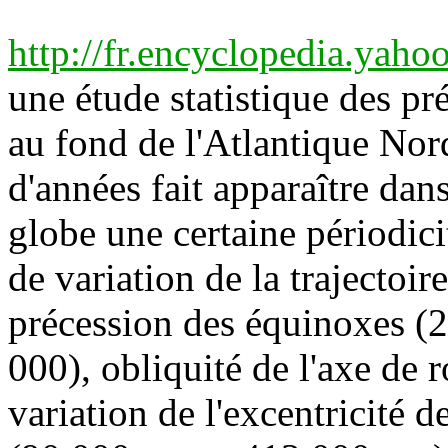
http://fr.encyclopedia.yah
une étude statistique des p
au fond de l'Atlantique Nor
d'années fait apparaître dan
globe une certaine périodicit
de variation de la trajectoir
précession des équinoxes (
000), obliquité de l'axe de r
variation de l'excentricité de