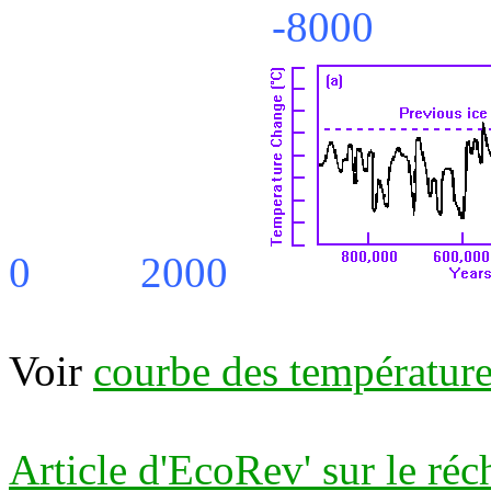
-8000 -600
0 2000
Voir
courbe des température
Article d'EcoRev' sur le ré