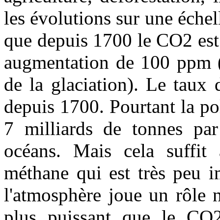
les évolutions sur une échel
que depuis 1700 le CO2 est
augmentation de 100 ppm (a
de la glaciation). Le taux
depuis 1700. Pourtant la p
7 milliards de tonnes par
océans. Mais cela suffit 
méthane qui est très peu i
l'atmosphère joue un rôle n
plus puissant que le CO2