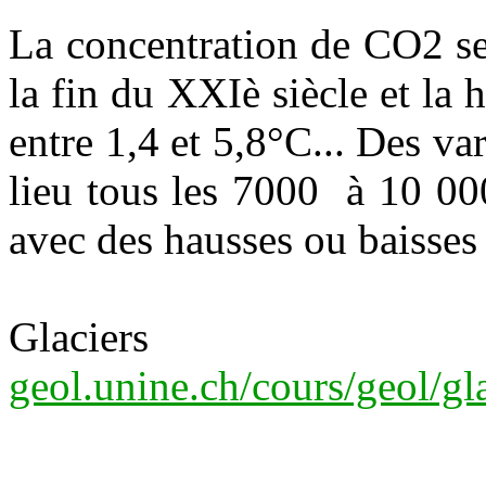
La concentration de CO2 se
la fin du XXIè siècle et la
entre 1,4 et 5,8°C... Des va
lieu tous les 7000 à 10 000
avec des hausses ou baisse
Glaci
geol.unine.ch/cours/geol/gl