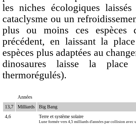
les niches écologiques laissé
cataclysme ou un refroidissemen
plus ou moins ces espèces d
précédent, en laissant la place
espèces plus adaptées au changem
dinosaures laisse la plac
thermorégulés).
Années
13,7
Milliards
Big Bang
4,6
Terre et système solaire
Lune formée vers 4,5 milliards d'années par collision avec 