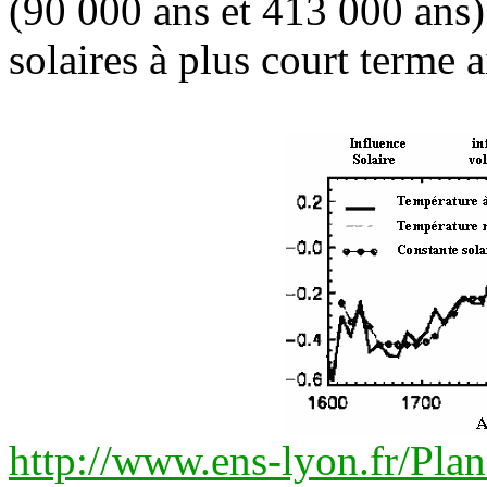
(90
000 ans et 413 000 ans).
solaires à plus court terme 
http://www.ens-lyon.fr/Plan