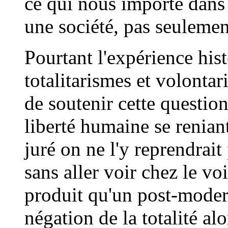
ce qui nous importe dans 
une société, pas seuleme
Pourtant l'expérience his
totalitarismes et volontar
de soutenir cette questio
liberté humaine se reniant
juré on ne l'y reprendrait
sans aller voir chez le vo
produit qu'un post-moder
négation de la totalité al