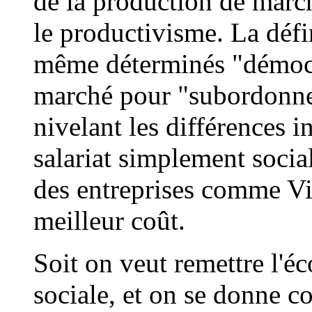
de la production de marc
le productivisme. La défi
même déterminés "démocr
marché pour "subordonner
nivelant les différences i
salariat simplement social
des entreprises comme Vi
meilleur coût.
Soit on veut remettre l'éc
sociale, et on se donne 