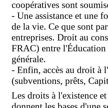
coopératives sont soumis
- Une assistance et une f
de la vie. Ce que sont pa
entreprises. Droit au cons
FRAC) entre l'Éducation 
générale.
- Enfin, accès au droit à 
(subventions, prêts, Capit
Les droits à l'existence e
donnent les bases d'une s