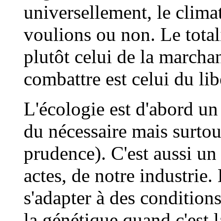
universellement, le clima
voulions ou non. Le tota
plutôt celui de la marchan
combattre est celui du lib
L'écologie est d'abord un 
du nécessaire mais surtou
prudence). C'est aussi un
actes, de notre industrie. 
s'adapter à des conditio
la génétique quand c'est l