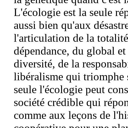
L'écologie est la seule ré
aussi bien qu'aux désastr
l'articulation de la totalit
dépendance, du global et d
diversité, de la responsab
libéralisme qui triomphe s
seule l'écologie peut con
société crédible qui répo
comme aux leçons de l'his
coopérative pour une plan