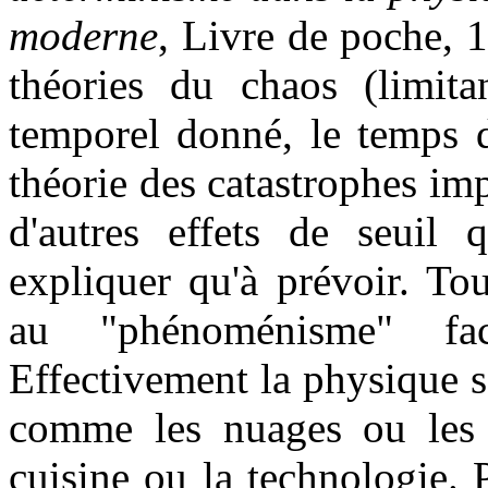
moderne
, Livre de poche, 1
théories du chaos (limit
temporel donné, le temps 
théorie des catastrophes imp
d'autres effets de seuil 
expliquer qu'à prévoir. To
au "phénoménisme" fa
Effectivement la physique 
comme les nuages ou les cr
cuisine ou la technologie.