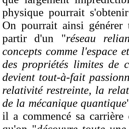
physique pourrait s'obteni
On pourrait ainsi générer 
partir d'un "
réseau relia
concepts comme l'espace e
des propriétés limites de 
devient tout-à-fait passion
relativité restreinte, la rel
de la mécanique quantique
il a commencé sa carrière 
qu'on "
découvre toute une 