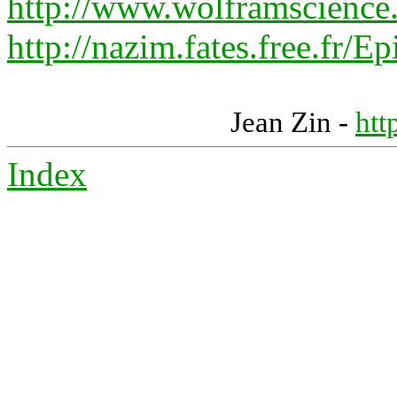
http://www.wolframscience
http://nazim.fates.free.f
Jean Zin -
htt
Index