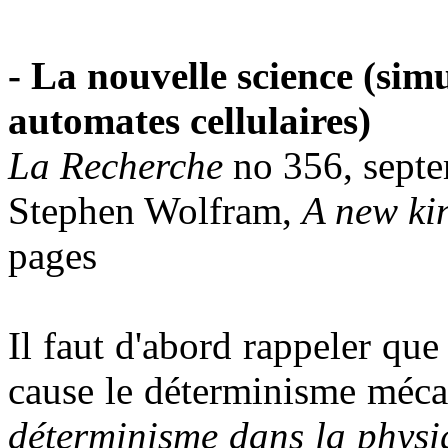
- La nouvelle science (sim
automates cellulaires)
La Recherche
no 356, sept
Stephen Wolfram,
A new ki
pages
Il faut d'abord rappeler qu
cause le déterminisme méca
déterminisme dans la physi