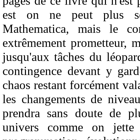
pages de ce livre qui n'est
est on ne peut plus s
Mathematica, mais le c
extrêmement prometteur, mê
jusqu'aux tâches du léopar
contingence devant y garde
chaos restant forcément vala
les changements de nivea
prendra sans doute de pl
univers comme on jette 