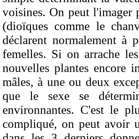
voisines. On peut l'imager 
(dioïques comme le chanv
déclarent normalement à pe
femelles. Si on arrache le
nouvelles plantes encore in
mâles, à une ou deux excep
que le sexe se détermi
environnantes. C'est le p
compliqué, on peut avoir u
dans les 3 derniers donne