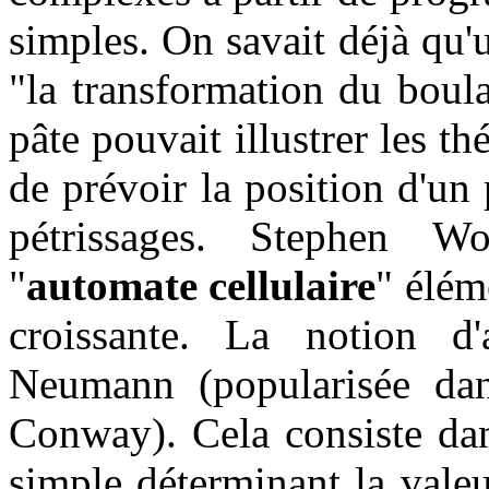
simples. On savait déjà qu
"la transformation du boula
pâte pouvait illustrer les th
de prévoir la position d'un
pétrissages. Stephen W
"
automate cellulaire
" élém
croissante. La notion d'
Neumann (popularisée da
Conway). Cela consiste dan
simple déterminant la valeu