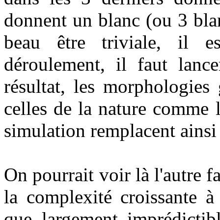
donnent un blanc (ou 3 bla
beau être triviale, il e
déroulement, il faut lanc
résultat, les morphologies
celles de la nature comme l
simulation remplacent ainsi 
On pourrait voir là l'autre f
la complexité croissante à
que largement imprédicti