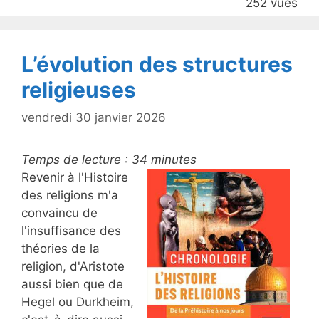
252 vues
o
k
L’évolution des structures
religieuses
vendredi 30 janvier 2026
Temps de lecture :
34
minutes
Revenir à l'Histoire
des religions m'a
convaincu de
l'insuffisance des
théories de la
religion, d'Aristote
aussi bien que de
Hegel ou Durkheim,