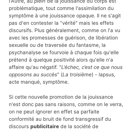
l'Autre, au
plein
de la jouissance du corps est
problématique, tout comme l'assimilation du
symptôme à une jouissance opaque. Il ne s'agit
pas d'en contester la "vérité" mais les effets
discursifs. Plus généralement, comme on l'a vu
avec les promesses de guérison, de libération
sexuelle ou de traversée du fantasme, la
psychanalyse se fourvoie à chaque fois qu'elle
prétend à quelque positivité alors qu'elle n'a
affaire qu'au négatif. "
L’échec, c’est ce que nous
opposons au succès
" (
La troisième
) - lapsus,
acte manqué, symptôme.
Si cette nouvelle promotion de la jouissance
n'est donc pas sans raisons, comme on le verra,
on ne peut ignorer en effet sa parfaite
conformité au bruit de fond transgressif du
discours
publicitaire
de la société de