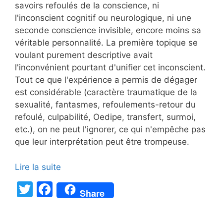
savoirs refoulés de la conscience, ni
l'inconscient cognitif ou neurologique, ni une
seconde conscience invisible, encore moins sa
véritable personnalité. La première topique se
voulant purement descriptive avait
l'inconvénient pourtant d'unifier cet inconscient.
Tout ce que l'expérience a permis de dégager
est considérable (caractère traumatique de la
sexualité, fantasmes, refoulements-retour du
refoulé, culpabilité, Oedipe, transfert, surmoi,
etc.), on ne peut l'ignorer, ce qui n'empêche pas
que leur interprétation peut être trompeuse.
Lire la suite
T
F
Share
w
a
itt
c