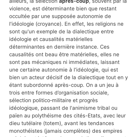
ailleurs, la sélection
après-coup
, souvent par la
violence, est déterminante bien que restant
occultée par une supposée autonomie de
l'idéologie (croyance). En effet, les religions ne
sont qu'un exemple de la dialectique entre
idéologie et causalités matérielles
déterminantes en dernière instance. Ces
causalités ont beau être matérielles, elles ne
sont pas mécaniques ni immédiates, laissant
une certaine autonomie à l'idéologie, qui est
bien un acteur décisif de la dialectique tout en y
étant subordonné après-coup. On a un jeu à
trois entre formes d’organisation sociale,
sélection politico‑militaire et progrès
idéologique, passant de l'animisme tribal ou
païen au polythéisme des cités-Etats, avec leur
dieu tutélaire (totem), avant les tendances
monothéistes (jamais complètes) des empires