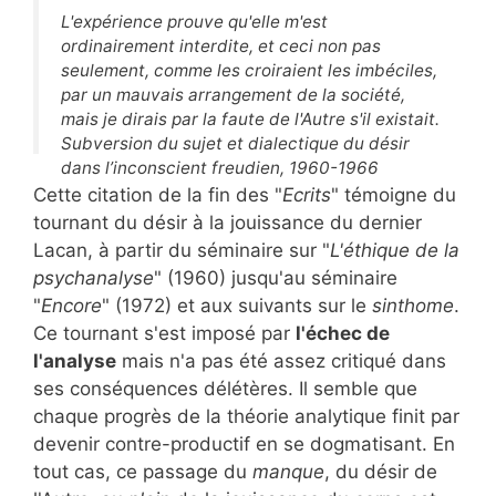
L'expérience prouve qu'elle m'est
ordinairement interdite, et ceci non pas
seulement, comme les croiraient les imbéciles,
par un mauvais arrangement de la société,
mais je dirais par la faute de l'Autre s'il existait.
Subversion du sujet et dialectique du désir
dans l’inconscient freudien, 1960-1966
Cette citation de la fin des "
Ecrits
" témoigne du
tournant du désir à la jouissance du dernier
Lacan, à partir du séminaire sur "
L'éthique de la
psychanalyse
" (1960) jusqu'au séminaire
"
Encore
" (1972) et aux suivants sur le
sinthome
.
Ce tournant s'est imposé par
l'échec de
l'analyse
mais n'a pas été assez critiqué dans
ses conséquences délétères. Il semble que
chaque progrès de la théorie analytique finit par
devenir contre-productif en se dogmatisant. En
tout cas, ce passage du
manque
, du désir de