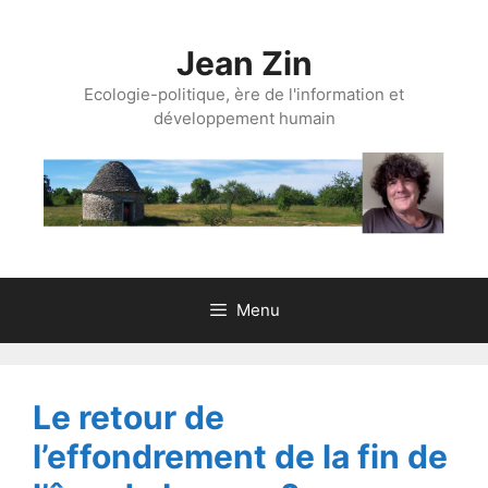
Aller
au
Jean Zin
contenu
Ecologie-politique, ère de l'information et
développement humain
Menu
Le retour de
l’effondrement de la fin de