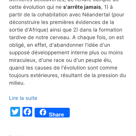
cette évolution qui ne
s'arrête jamais
, 1) à
partir de la cohabitation avec Néandertal (pour
déconstruire les premières évidences de la
sortie d'Afrique) ainsi que 2) dans la formation
tardive de notre cerveau. A chaque fois, on est
obligé, en effet, d'abandonner l'idée d'un
supposé développement interne plus ou moins
miraculeux, d'une race ou d'un peuple élu,
quand les causes de l'évolution sont comme
toujours extérieures, résultant de la pression du
milieu.
Lire la suite
T
F
Share
w
a
itt
c