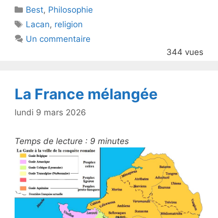
Catégories
Best
er
,
Philosophie
e
Étiquettes
Lacan
,
religion
b
Un commentaire
o
344 vues
o
k
La France mélangée
lundi 9 mars 2026
Temps de lecture :
9
minutes